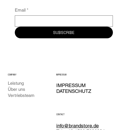
Email
*
SUBSCRIBE
COMPANY
IMPRESSUM
Leistung
IMPRESSUM
Über uns
DATENSCHUTZ
Vertriebsteam
CONTACT
info@brandstore.de